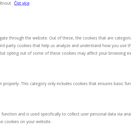
tnout
Číst více
ate through the website. Out of these, the cookies that are categori
third-party cookies that help us analyze and understand how you use th
 But opting out of some of these cookies may affect your browsing ex
n properly. This category only includes cookies that ensures basic fun
 function and is used specifically to collect user personal data via 
ese cookies on your website.