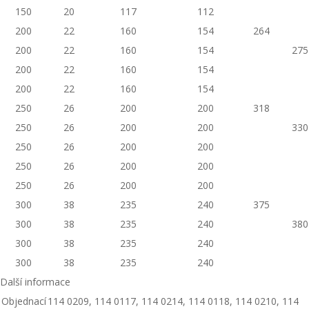
150
20
117
112
200
22
160
154
264
200
22
160
154
275
200
22
160
154
200
22
160
154
250
26
200
200
318
250
26
200
200
330
250
26
200
200
250
26
200
200
250
26
200
200
300
38
235
240
375
300
38
235
240
380
300
38
235
240
300
38
235
240
Další informace
Objednací
114 0209, 114 0117, 114 0214, 114 0118, 114 0210, 114