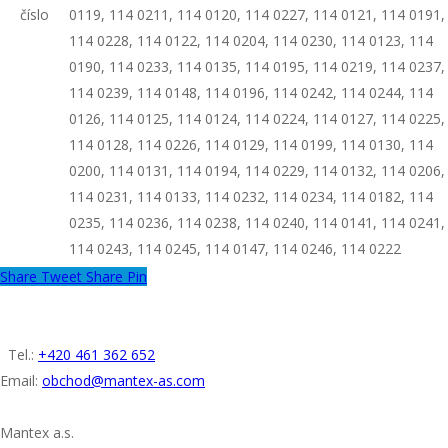
číslo
0119, 114 0211, 114 0120, 114 0227, 114 0121, 114 0191,
114 0228, 114 0122, 114 0204, 114 0230, 114 0123, 114
0190, 114 0233, 114 0135, 114 0195, 114 0219, 114 0237,
114 0239, 114 0148, 114 0196, 114 0242, 114 0244, 114
0126, 114 0125, 114 0124, 114 0224, 114 0127, 114 0225,
114 0128, 114 0226, 114 0129, 114 0199, 114 0130, 114
0200, 114 0131, 114 0194, 114 0229, 114 0132, 114 0206,
114 0231, 114 0133, 114 0232, 114 0234, 114 0182, 114
0235, 114 0236, 114 0238, 114 0240, 114 0141, 114 0241,
114 0243, 114 0245, 114 0147, 114 0246, 114 0222
Share
Tweet
Share
Pin
KONTAKT
Tel.:
+420 461 362 652
Email:
obchod@mantex-as.com
ADRESA
Mantex a.s.